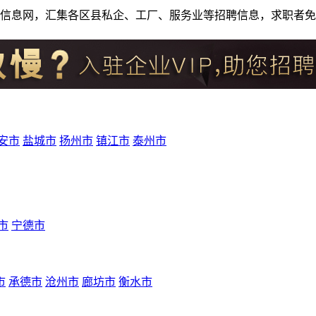
人才招聘信息网，汇集各区县私企、工厂、服务业等招聘信息，求职
安市
盐城市
扬州市
镇江市
泰州市
市
宁德市
市
承德市
沧州市
廊坊市
衡水市