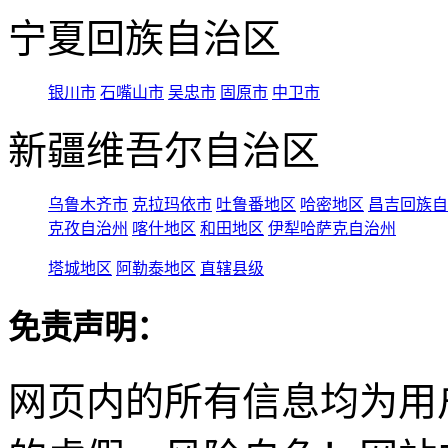
宁夏回族自治区
银川市
石嘴山市
吴忠市
固原市
中卫市
新疆维吾尔自治区
乌鲁木齐市
克拉玛依市
吐鲁番地区
哈密地区
昌吉回族自
克孜自治州
喀什地区
和田地区
伊犁哈萨克自治州
塔城地区
阿勒泰地区
直辖县级
免责声明：
网页内的所有信息均为用