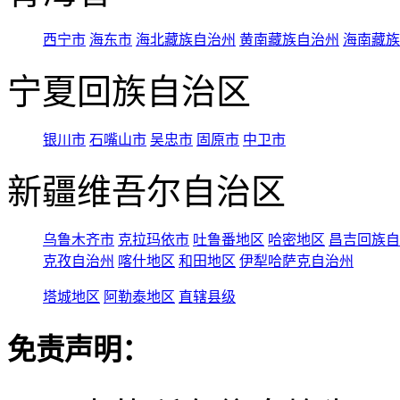
西宁市
海东市
海北藏族自治州
黄南藏族自治州
海南藏族
宁夏回族自治区
银川市
石嘴山市
吴忠市
固原市
中卫市
新疆维吾尔自治区
乌鲁木齐市
克拉玛依市
吐鲁番地区
哈密地区
昌吉回族自
克孜自治州
喀什地区
和田地区
伊犁哈萨克自治州
塔城地区
阿勒泰地区
直辖县级
免责声明：